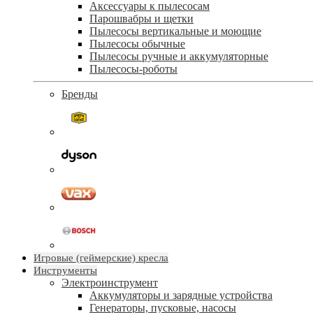
Аксессуары к пылесосам
Парошвабры и щетки
Пылесосы вертикальные и моющие
Пылесосы обычные
Пылесосы ручные и аккумуляторные
Пылесосы-роботы
Бренды
Игровые (геймерские) кресла
Инструменты
Электроинструмент
Аккумуляторы и зарядные устройства
Генераторы, пусковые, насосы