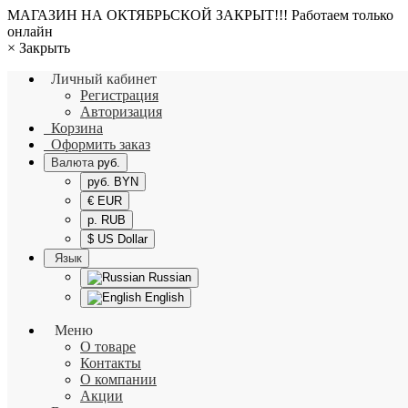
МАГАЗИН НА ОКТЯБРЬСКОЙ ЗАКРЫТ!!! Работаем только
онлайн
×
Закрыть
Личный кабинет
Регистрация
Авторизация
Корзина
Оформить заказ
Валюта
руб.
руб. BYN
€ EUR
р. RUB
$ US Dollar
Язык
Russian
English
Меню
О товаре
Контакты
О компании
Акции