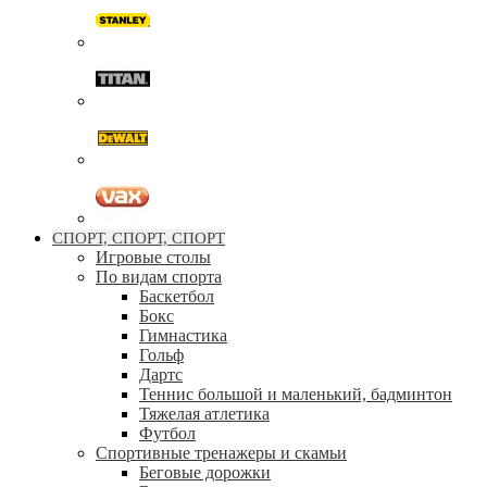
СПОРТ, СПОРТ, СПОРТ
Игровые столы
По видам спорта
Баскетбол
Бокс
Гимнастика
Гольф
Дартс
Теннис большой и маленький, бадминтон
Тяжелая атлетика
Футбол
Спортивные тренажеры и скамьи
Беговые дорожки