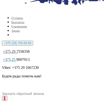
О товаре
Контакты
О компании
Акции
+375 (29) 755-83-58
+375 29 7
558358
+375 25
9007913
Viber: +375 29 1667230
Будем рады помочь вам!
Заказать
обратный
звонок
0