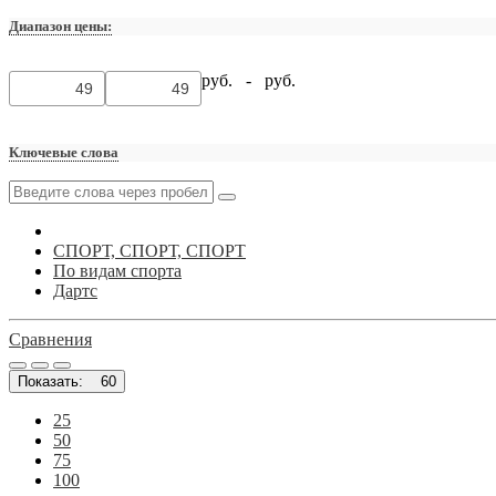
Диапазон цены:
руб. -
руб.
Ключевые слова
СПОРТ, СПОРТ, СПОРТ
По видам спорта
Дартс
Сравнения
Показать:
60
25
50
75
100