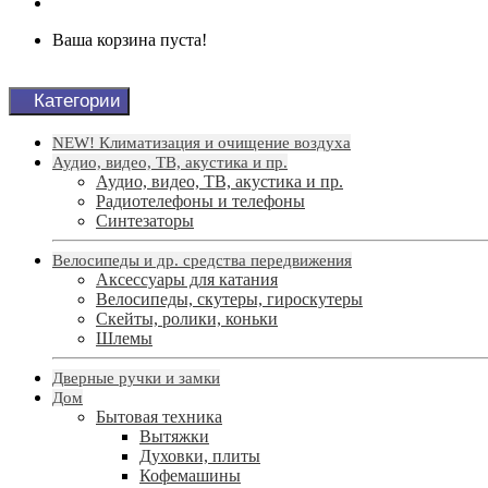
Ваша корзина пуста!
Категории
NEW! Климатизация и очищение воздуха
Аудио, видео, ТВ, акустика и пр.
Аудио, видео, ТВ, акустика и пр.
Радиотелефоны и телефоны
Синтезаторы
Велосипеды и др. средства передвижения
Аксессуары для катания
Велосипеды, скутеры, гироскутеры
Скейты, ролики, коньки
Шлемы
Дверные ручки и замки
Дом
Бытовая техника
Вытяжки
Духовки, плиты
Кофемашины