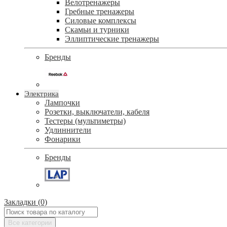
Велотренажеры
Гребные тренажеры
Силовые комплексы
Скамьи и турники
Эллиптические тренажеры
Бренды
Электрика
Лампочки
Розетки, выключатели, кабеля
Тестеры (мультиметры)
Удлиннители
Фонарики
Бренды
Закладки (0)
Все категории