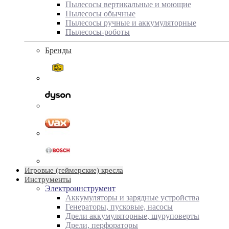
Пылесосы вертикальные и моющие
Пылесосы обычные
Пылесосы ручные и аккумуляторные
Пылесосы-роботы
Бренды
Игровые (геймерские) кресла
Инструменты
Электроинструмент
Аккумуляторы и зарядные устройства
Генераторы, пусковые, насосы
Дрели аккумуляторные, шуруповерты
Дрели, перфораторы