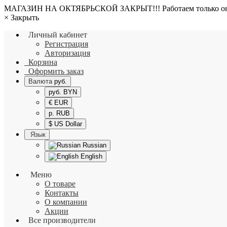
МАГАЗИН НА ОКТЯБРЬСКОЙ ЗАКРЫТ!!! Работаем только о
×
Закрыть
Личный кабинет
Регистрация
Авторизация
Корзина
Оформить заказ
Валюта
руб.
руб. BYN
€ EUR
р. RUB
$ US Dollar
Язык
Russian
English
Меню
О товаре
Контакты
О компании
Акции
Все производители