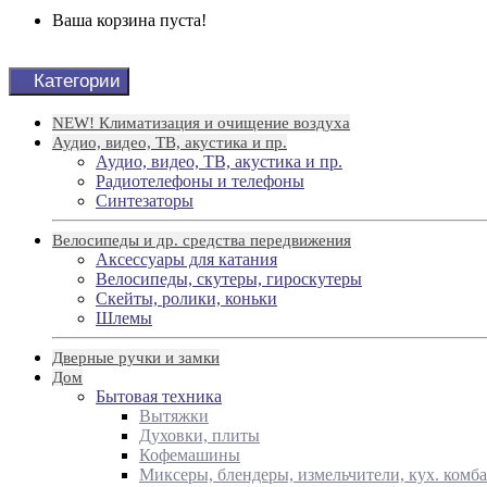
Ваша корзина пуста!
Категории
NEW! Климатизация и очищение воздуха
Аудио, видео, ТВ, акустика и пр.
Аудио, видео, ТВ, акустика и пр.
Радиотелефоны и телефоны
Синтезаторы
Велосипеды и др. средства передвижения
Аксессуары для катания
Велосипеды, скутеры, гироскутеры
Скейты, ролики, коньки
Шлемы
Дверные ручки и замки
Дом
Бытовая техника
Вытяжки
Духовки, плиты
Кофемашины
Миксеры, блендеры, измельчители, кух. комб