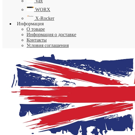
Vax
WORX
X-Rocker
Информация
О товаре
Информация о доставке
Контакты
Условия соглашения