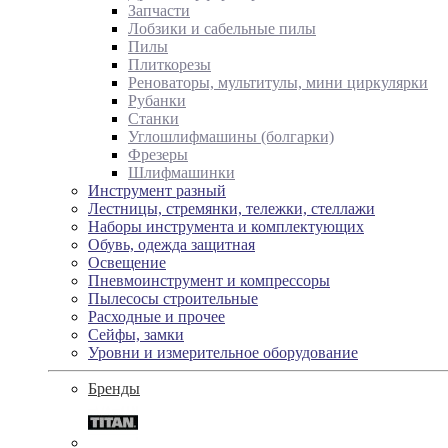
Запчасти
Лобзики и сабельные пилы
Пилы
Плиткорезы
Реноваторы, мультитулы, мини циркулярки
Рубанки
Станки
Углошлифмашины (болгарки)
Фрезеры
Шлифмашинки
Инструмент разный
Лестницы, стремянки, тележки, стеллажи
Наборы инструмента и комплектующих
Обувь, одежда защитная
Освещение
Пневмоинструмент и компрессоры
Пылесосы строительные
Расходные и прочее
Сейфы, замки
Уровни и измерительное оборудование
Бренды