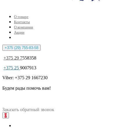
О товаре
Контакты
О компании
Акции
+375 (29) 755-83-58
+375 29 7
558358
+375 25
9007913
Viber: +375 29 1667230
Будем рады помочь вам!
Заказать
обратный
звонок
0