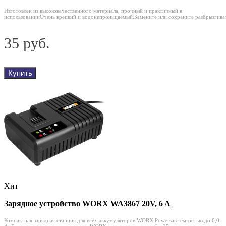
Изготовлен из высококачественного материала, прочный и практичный в
использованииОчень крепкий и водонепроницаемый.Замените или сохраните разбрызгиват
35 руб.
Купить
Хит
Зарядное устройство WORX WA3867 20V, 6 A
Компактная зарядная станция для всех аккумуляторов WORX Powersare емкостью до 6,0