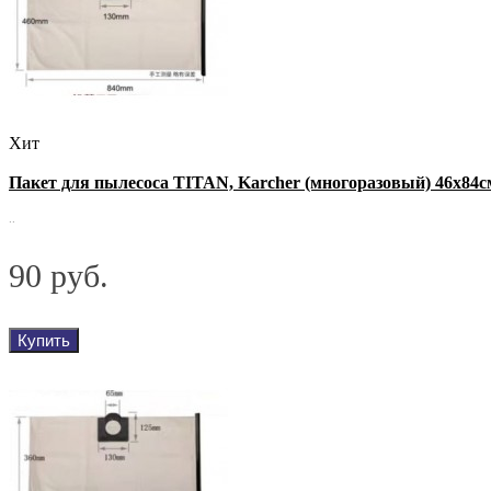
Хит
Пакет для пылесоса TITAN, Karcher (многоразовый) 46х84с
..
90 руб.
Купить