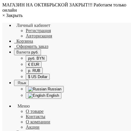
МАГАЗИН НА ОКТЯБРЬСКОЙ ЗАКРЫТ!!! Работаем только
онлайн
×
Закрыть
Личный кабинет
Регистрация
Авторизация
Корзина
Оформить заказ
Валюта
руб.
руб. BYN
€ EUR
р. RUB
$ US Dollar
Язык
Russian
English
Меню
О товаре
Контакты
О компании
Акции