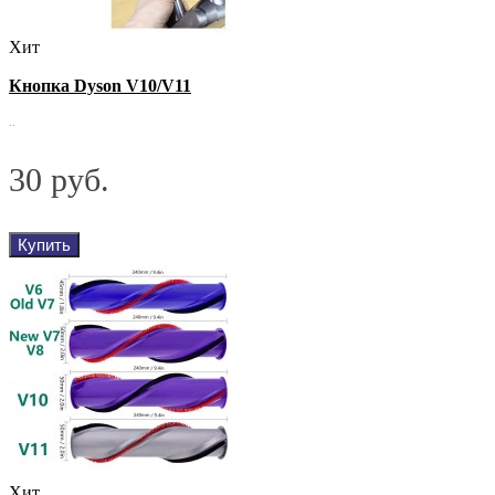
Хит
Кнопка Dyson V10/V11
..
30 руб.
Купить
Хит