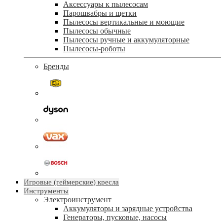
Аксессуары к пылесосам
Парошвабры и щетки
Пылесосы вертикальные и моющие
Пылесосы обычные
Пылесосы ручные и аккумуляторные
Пылесосы-роботы
Бренды
Игровые (геймерские) кресла
Инструменты
Электроинструмент
Аккумуляторы и зарядные устройства
Генераторы, пусковые, насосы