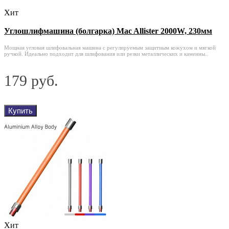
Хит
Углошлифмашина (болгарка) Mac Allister 2000W, 230мм
Мощная угловая шлифовальная машина с регулируемым защитным кожухом и мягкой
ручкой. Идеально подходит для шлифования или резки металлических и каменны..
179 руб.
Купить
Хит