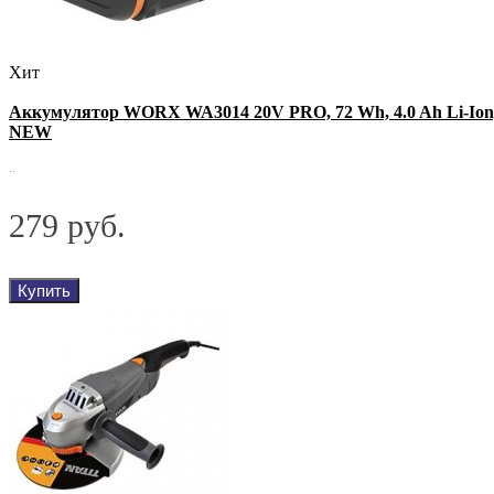
Хит
Аккумулятор WORX WA3014 20V PRO, 72 Wh, 4.0 Ah Li-Ion
NEW
..
279 руб.
Купить