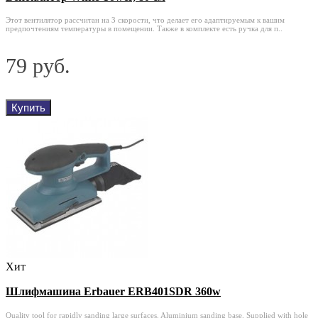
Этот вентилятор рассчитан на 3 скорости, что делает его адаптируемым к вашим
предпочтениям температуры в помещении. Также в комплекте есть ручка для п..
79 руб.
Купить
Хит
Шлифмашина Erbauer ERB401SDR 360w
Quality tool for rapidly sanding large surfaces. Aluminium sanding base. Supplied with hole