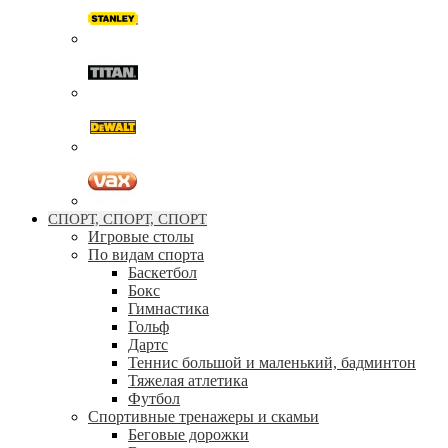
СПОРТ, СПОРТ, СПОРТ
Игровые столы
По видам спорта
Баскетбол
Бокс
Гимнастика
Гольф
Дартс
Теннис большой и маленький, бадминтон
Тяжелая атлетика
Футбол
Спортивные тренажеры и скамьи
Беговые дорожки