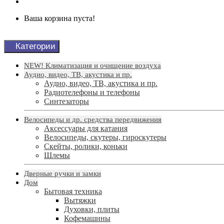
Ваша корзина пуста!
Категории
NEW! Климатизация и очищение воздуха
Аудио, видео, ТВ, акустика и пр.
Аудио, видео, ТВ, акустика и пр.
Радиотелефоны и телефоны
Синтезаторы
Велосипеды и др. средства передвижения
Аксессуары для катания
Велосипеды, скутеры, гироскутеры
Скейты, ролики, коньки
Шлемы
Дверные ручки и замки
Дом
Бытовая техника
Вытяжки
Духовки, плиты
Кофемашины