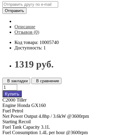
Отправить
Описание
Отзывов (0)
Код товара: 10005740
Доступность: 1
1319 руб.
В закладки
В сравнение
Купить
C2000 Tiller
Engine Honda GX160
Fuel Petrol
Net Power Output 4.8hp / 3.6kW @3600rpm
Starting Recoil
Fuel Tank Capacity 3.1L
Fuel Consumption 1.4L per hour @3600rpm