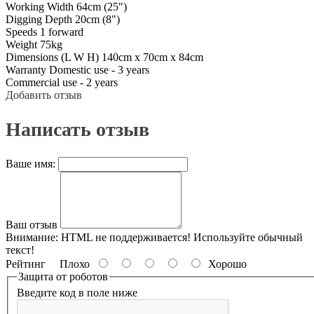
Working Width 64cm (25")
Digging Depth 20cm (8")
Speeds 1 forward
Weight 75kg
Dimensions (L W H) 140cm x 70cm x 84cm
Warranty Domestic use - 3 years
Commercial use - 2 years
Добавить отзыв
Написать отзыв
Ваше имя:
Ваш отзыв
Внимание:
HTML не поддерживается! Используйте обычный
текст!
Рейтинг
Плохо
Хорошо
Защита от роботов
Введите код в поле ниже