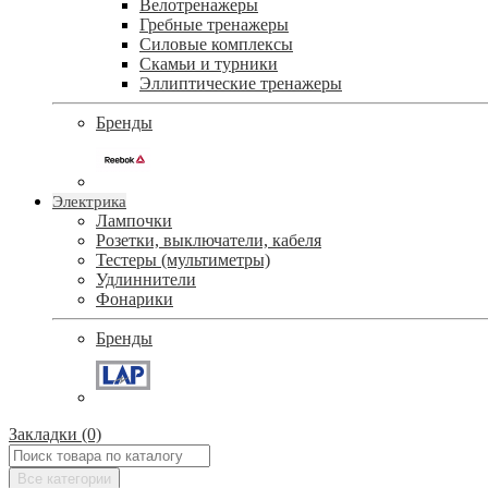
Велотренажеры
Гребные тренажеры
Силовые комплексы
Скамьи и турники
Эллиптические тренажеры
Бренды
Электрика
Лампочки
Розетки, выключатели, кабеля
Тестеры (мультиметры)
Удлиннители
Фонарики
Бренды
Закладки (0)
Все категории