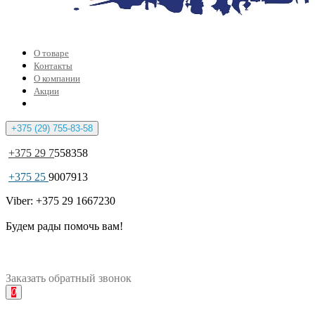
О товаре
Контакты
О компании
Акции
+375 (29) 755-83-58
+375 29 7
558358
+375 25
9007913
Viber: +375 29 1667230
Будем рады помочь вам!
Заказать
обратный
звонок
0