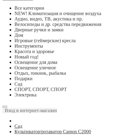
Все категории
NEW! Климатизация и очищение воздуха
Аудио, видео, ТВ, акустика и пр.
Велосипеды и др. средства передвижения
Дверные ручки и замки
Дом
Игровые (геймерские) кресла
Инструменты
Красота и здоровье
Новый год!
Освещение для дома
Освещение уличное
Отдых, пикник, рыбалка
Подарки
Сад
СПОРТ, СПОРТ, СПОРТ
Электрика
Вход в интернет-магазин
Сад
Культиватор/ротаватор Camon C2000