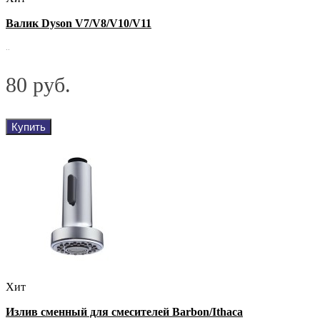
Валик Dyson V7/V8/V10/V11
..
80 руб.
Купить
Хит
Излив сменный для смесителей Barbon/Ithaca