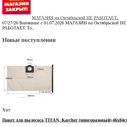
МАГАЗИН на Октябрьской НЕ РАБОТАЕТ..
07/27/26
Внимание с 01.07.2026 МАГАЗИН на Октябрьской НЕ
РАБОТАЕТ. То..
Новые поступления
Хит
Пакет для пылесоса TITAN, Karcher (многоразовый) 46х84с