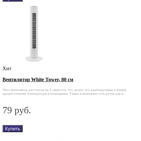
Хит
Вентилятор White Tower, 80 см
Этот вентилятор рассчитан на 3 скорости, что делает его адаптируемым к вашим
предпочтениям температуры в помещении. Также в комплекте есть ручка для п..
79 руб.
Купить