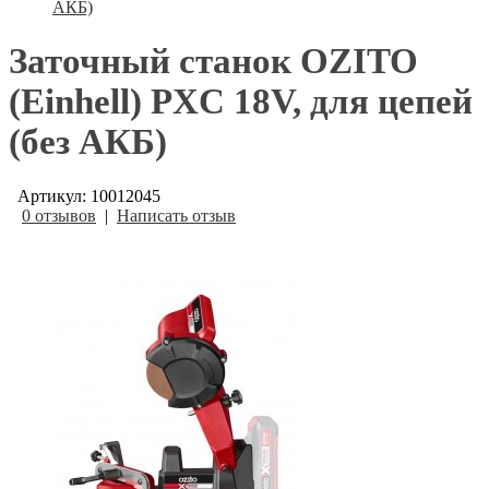
АКБ)
Заточный станок OZITO
(Einhell) PXC 18V, для цепей
(без АКБ)
Артикул: 10012045
0 отзывов
|
Написать отзыв