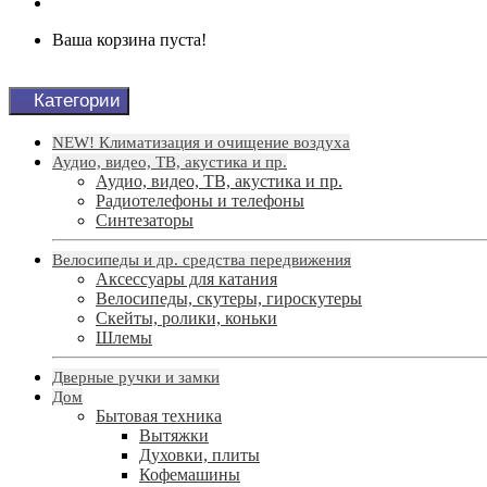
Ваша корзина пуста!
Категории
NEW! Климатизация и очищение воздуха
Аудио, видео, ТВ, акустика и пр.
Аудио, видео, ТВ, акустика и пр.
Радиотелефоны и телефоны
Синтезаторы
Велосипеды и др. средства передвижения
Аксессуары для катания
Велосипеды, скутеры, гироскутеры
Скейты, ролики, коньки
Шлемы
Дверные ручки и замки
Дом
Бытовая техника
Вытяжки
Духовки, плиты
Кофемашины