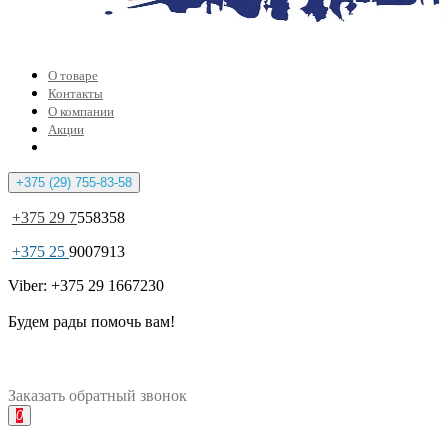
О товаре
Контакты
О компании
Акции
+375 (29) 755-83-58
+375 29 7
558358
+375 25
9007913
Viber: +375 29 1667230
Будем рады помочь вам!
Заказать
обратный
звонок
0