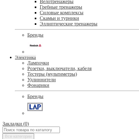
Велотренажеры
Гребные тренажеры
Силовые комплексы
Скамьи и турники
Эллиптические тренажеры
Бренды
Электрика
Лампочки
Розетки, выключатели, кабеля
Тестеры (мультиметры)
Удлиннители
Фонарики
Бренды
Закладки (0)
Все категории