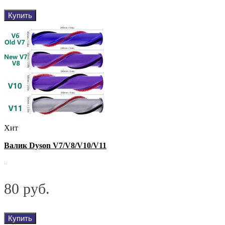
Купить
Хит
Валик Dyson V7/V8/V10/V11
..
80 руб.
Купить