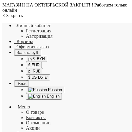
МАГАЗИН НА ОКТЯБРЬСКОЙ ЗАКРЫТ!!! Работаем только
онлайн
×
Закрыть
Личный кабинет
Регистрация
Авторизация
Корзина
Оформить заказ
Валюта
руб.
руб. BYN
€ EUR
р. RUB
$ US Dollar
Язык
Russian
English
Меню
О товаре
Контакты
О компании
Акции