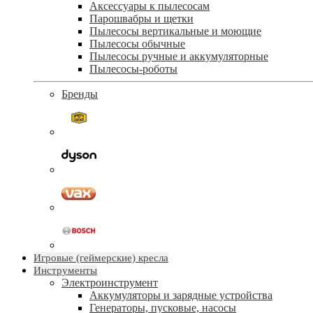
Аксессуары к пылесосам
Парошвабры и щетки
Пылесосы вертикальные и моющие
Пылесосы обычные
Пылесосы ручные и аккумуляторные
Пылесосы-роботы
Бренды
Игровые (геймерские) кресла
Инструменты
Электроинструмент
Аккумуляторы и зарядные устройства
Генераторы, пусковые, насосы