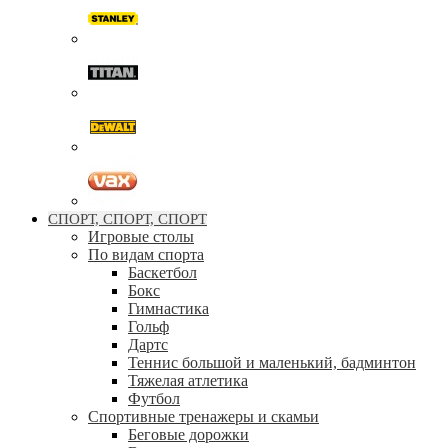
СПОРТ, СПОРТ, СПОРТ
Игровые столы
По видам спорта
Баскетбол
Бокс
Гимнастика
Гольф
Дартс
Теннис большой и маленький, бадминтон
Тяжелая атлетика
Футбол
Спортивные тренажеры и скамьи
Беговые дорожки