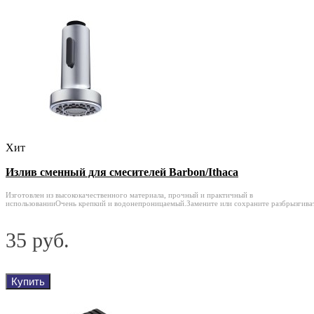
Хит
Излив сменный для смесителей Barbon/Ithaca
Изготовлен из высококачественного материала, прочный и практичный в
использованииОчень крепкий и водонепроницаемый.Замените или сохраните разбрызгиват
35 руб.
Купить