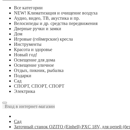
Все категории
NEW! Климатизация и очищение воздуха
Аудио, видео, ТВ, акустика и пр.
Велосипеды и др. средства передвижения
Дверные ручки и замки
Дом
Игровые (геймерские) кресла
Инструменты
Красота и здоровье
Новый год!
Освещение для дома
Освещение уличное
Отдых, пикник, рыбалка
Подарки
Сад
СПОРТ, СПОРТ, СПОРТ
Электрика
Вход в интернет-магазин
Сад
Заточный станок OZITO (Einhell) PXC 18V, для цепей (бе