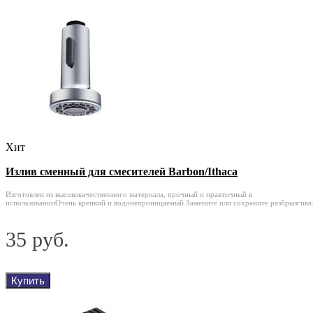
Хит
Излив сменный для смесителей Barbon/Ithaca
Изготовлен из высококачественного материала, прочный и практичный в
использованииОчень крепкий и водонепроницаемый.Замените или сохраните разбрызгиват
35 руб.
Купить