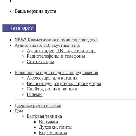
Ваша корзина пуста!
Категории
NEW! Климатизация и очищение воздуха
Аудио, видео, ТВ, акустика и пр.
Аудио, видео, ТВ, акустика и пр.
Радиотелефоны и телефоны
Синтезаторы
Велосипеды и др. средства передвижения
Аксессуары для катания
Велосипеды, скутеры, гироскутеры
Скейты, ролики, коньки
Шлемы
Дверные ручки и замки
Дом
Бытовая техника
Вытяжки
Духовки, плиты
Кофемашины