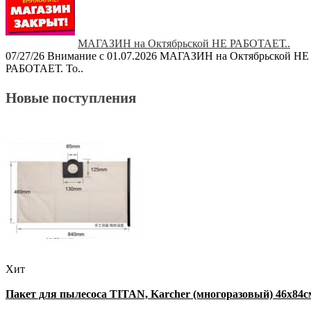
МАГАЗИН на Октябрьской НЕ РАБОТАЕТ..
07/27/26
Внимание с 01.07.2026 МАГАЗИН на Октябрьской НЕ
РАБОТАЕТ. То..
Новые поступления
Хит
Пакет для пылесоса TITAN, Karcher (многоразовый) 46х84с