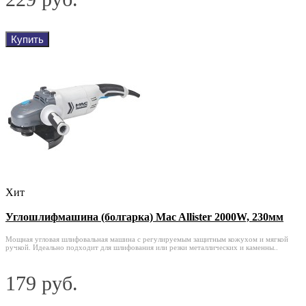
Купить
Хит
Углошлифмашина (болгарка) Mac Allister 2000W, 230мм
Мощная угловая шлифовальная машина с регулируемым защитным кожухом и мягкой
ручкой. Идеально подходит для шлифования или резки металлических и каменны..
179 руб.