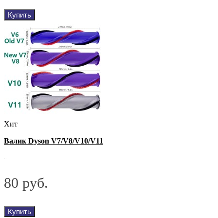
Купить
Хит
Валик Dyson V7/V8/V10/V11
..
80 руб.
Купить