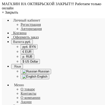
МАГАЗИН НА ОКТЯБРЬСКОЙ ЗАКРЫТ!!! Работаем только
онлайн
×
Закрыть
Личный кабинет
Регистрация
Авторизация
Корзина
Оформить заказ
Валюта
руб.
руб. BYN
€ EUR
р. RUB
$ US Dollar
Язык
Russian
English
Меню
О товаре
Контакты
О компании
Акции