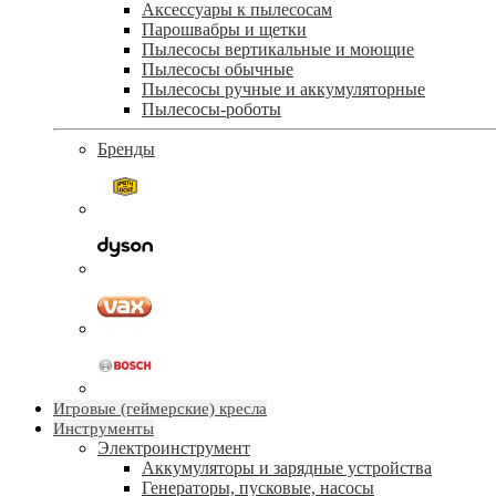
Аксессуары к пылесосам
Парошвабры и щетки
Пылесосы вертикальные и моющие
Пылесосы обычные
Пылесосы ручные и аккумуляторные
Пылесосы-роботы
Бренды
Игровые (геймерские) кресла
Инструменты
Электроинструмент
Аккумуляторы и зарядные устройства
Генераторы, пусковые, насосы