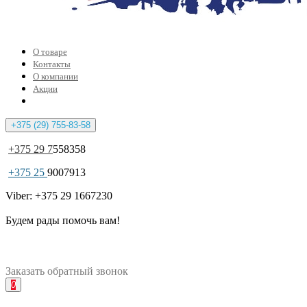
О товаре
Контакты
О компании
Акции
+375 (29) 755-83-58
+375 29 7
558358
+375 25
9007913
Viber: +375 29 1667230
Будем рады помочь вам!
Заказать
обратный
звонок
0