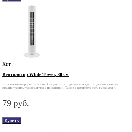
Хит
Вентилятор White Tower, 80 см
Этот вентилятор рассчитан на 3 скорости, что делает его адаптируемым к вашим
предпочтениям температуры в помещении. Также в комплекте есть ручка для п..
79 руб.
Купить