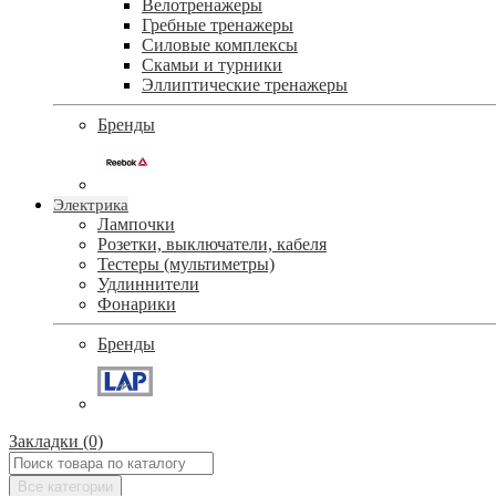
Велотренажеры
Гребные тренажеры
Силовые комплексы
Скамьи и турники
Эллиптические тренажеры
Бренды
Электрика
Лампочки
Розетки, выключатели, кабеля
Тестеры (мультиметры)
Удлиннители
Фонарики
Бренды
Закладки (0)
Все категории