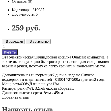
Отзывов (0)
Код товара: 310087
Доступность: 6
259 руб.
В закладки
В сравнение
Купить
Эта электрическая цилиндровая косилка Qualcast компактна, а
также имеет функцию быстрого расцепления для складывания
верхней ручки, поэтому ее легко хранить и экономить место.
Дополнительная информация7 дней в неделю Служба
поддержки и отдел запчастей - 01904 727500.гарантия2 года
Мощность400WДлина шнура12м
Размеры резки(W), 32смЕмкость сбора23L
Диапазон высоты среза18мм - 45мм
Добавить отзыв
Написать отзыв