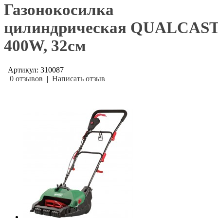
Газонокосилка
цилиндрическая QUALCAS
400W, 32см
Артикул: 310087
0 отзывов
|
Написать отзыв