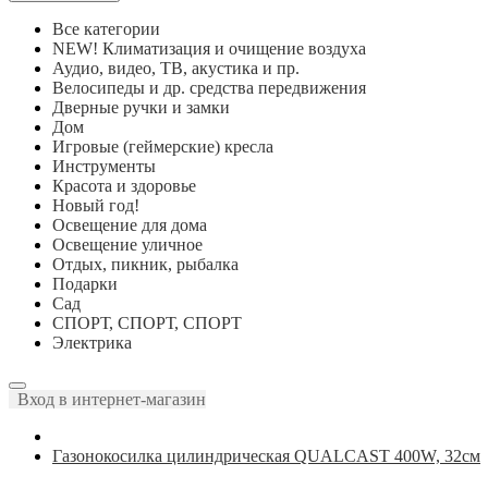
Все категории
NEW! Климатизация и очищение воздуха
Аудио, видео, ТВ, акустика и пр.
Велосипеды и др. средства передвижения
Дверные ручки и замки
Дом
Игровые (геймерские) кресла
Инструменты
Красота и здоровье
Новый год!
Освещение для дома
Освещение уличное
Отдых, пикник, рыбалка
Подарки
Сад
СПОРТ, СПОРТ, СПОРТ
Электрика
Вход в интернет-магазин
Газонокосилка цилиндрическая QUALCAST 400W, 32см