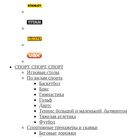
СПОРТ, СПОРТ, СПОРТ
Игровые столы
По видам спорта
Баскетбол
Бокс
Гимнастика
Гольф
Дартс
Теннис большой и маленький, бадминтон
Тяжелая атлетика
Футбол
Спортивные тренажеры и скамьи
Беговые дорожки